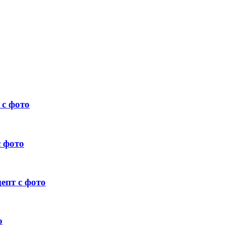
 с фото
с фото
епт с фото
о