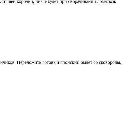
стящей корочки, иначе будет при сворачивании ломаться.
линчиков. Переложить готовый японский омлет со сковороды,