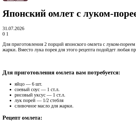
Японский омлет с луком-порее
31.07.2026
0
1
Для приготовления 2 порций японского омлета с луком-пореем в
жарки. Вместо лука порея для этого рецепта подойдет любая пр
Для приготовления омлета вам потребуется:
яйцо — 6 шт.
соевый соус — 1 ст.л.
рисовый уксус — 1 ст.л.
лук порей — 1/2 стебля
сливочное масло для жарки.
Рецепт омлета: