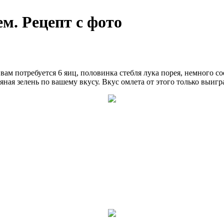
м. Рецепт с фото
ам потребуется 6 яиц, половинка стебля лука порея, немного сое
яная зелень по вашему вкусу. Вкус омлета от этого только выигра