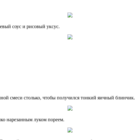
оевый соус и рисовый уксус.
чной смеси столько, чтобы получился тонкий яичный блинчик.
лко нарезанным луком пореем.