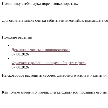
Половинку стебля лука-порея тонко порезать.
Для омлета в миске слегка взбить венчиком яйца, примешать с
Похожие рецепты
Домашние чипсы в микроволновке
07.08.2026
Фриттата с рыбой и овощами. Рецепт с фото
07.08.2026
На сковороде растопить кусочек сливочного масла и налить яи
Как только яичный блинчик слегка схватится, посыпать его ме