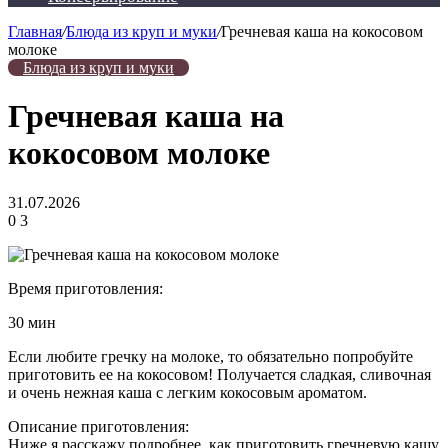
Главная
/
Блюда из круп и муки
/
Гречневая каша на кокосовом
молоке
Блюда из круп и муки
Гречневая каша на
кокосовом молоке
31.07.2026
0
3
Время приготовления:
30 мин
Если любите гречку на молоке, то обязательно попробуйте
приготовить ее на кокосовом! Получается сладкая, сливочная
и очень нежная каша с легким кокосовым ароматом.
Описание приготовления:
Ниже я расскажу подробнее, как приготовить гречневую кашу