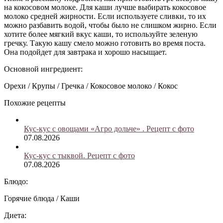
на кокосовом молоке. Для каши лучше выбирать кокосовое
молоко средней жирности. Если используете сливки, то их
можно разбавить водой, чтобы было не слишком жирно. Если
хотите более мягкий вкус каши, то используйте зеленую
гречку. Такую кашу смело можно готовить во время поста.
Она подойдет для завтрака и хорошо насыщает.
Основной ингредиент:
Орехи / Крупы / Гречка / Кокосовое молоко / Кокос
Похожие рецепты
Кус-кус с овощами «Агро дольче» . Рецепт с фото
07.08.2026
Кус-кус с тыквой. Рецепт с фото
07.08.2026
Блюдо:
Горячие блюда / Каши
Диета: