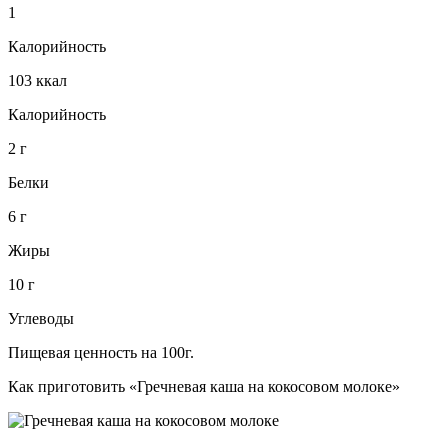
1
Калорийность
103 ккал
Калорийность
2 г
Белки
6 г
Жиры
10 г
Углеводы
Пищевая ценность на 100г.
Как приготовить «Гречневая каша на кокосовом молоке»