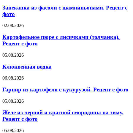
из
фасоли
Запеканка из фасоли с шампиньонами. Рецепт с
с
фото
шампиньонами.
Рецепт
Картофельное
02.08.2026
с
пюре
фото
с
Картофельное пюре с лисичками (толчанка).
лисичками
Рецепт с фото
(толчанка).
Рецепт
Клюквенная
05.08.2026
с
водка
фото
Клюквенная водка
Гарнир
06.08.2026
из
картофеля
Гарнир из картофеля с кукурузой. Рецепт с фото
с
кукурузой.
Желе
05.08.2026
Рецепт
из
с
черной
Желе из черной и красной смородины на зиму.
фото
и
Рецепт с фото
красной
смородины
Банановый
05.08.2026
на