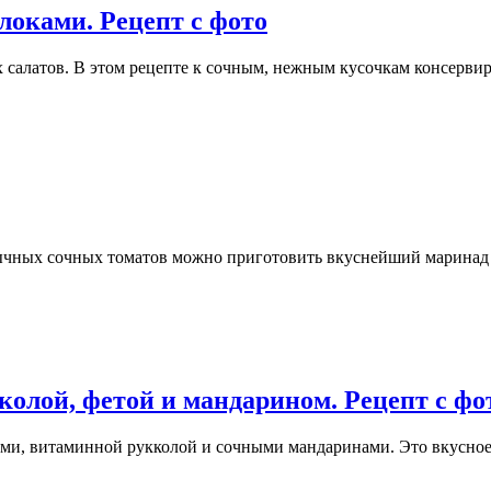
блоками. Рецепт с фото
х салатов. В этом рецепте к сочным, нежным кусочкам консерв
обычных сочных томатов можно приготовить вкуснейший марина
колой, фетой и мандарином. Рецепт с фо
ками, витаминной рукколой и сочными мандаринами. Это вкусно