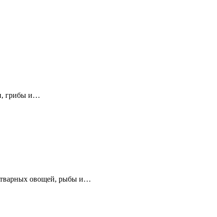
щи, грибы и…
 отварных овощей, рыбы и…