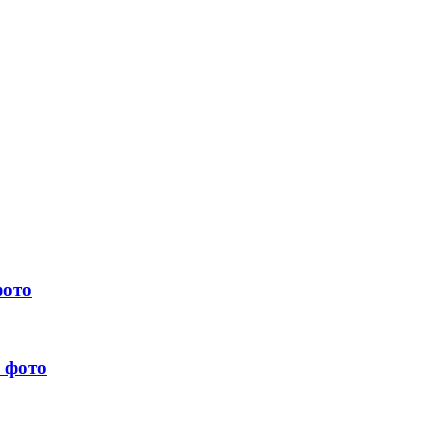
фото
 фото