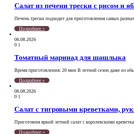
Салат из печени трески с рисом и я
Печень трески подходит для приготовления самых разны
Подробнее »
06.08.2026
0
1
Томатный маринад для шашлыка
Время приготовления: 20 мин В летний сезон даже из 
Подробнее »
06.08.2026
0
1
Салат с тигровыми креветками, рук
Приготовим яркий летний салат с королевскими кревет
Подробнее »