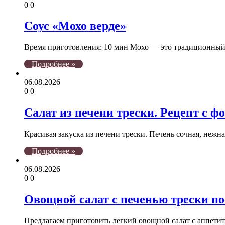
0
0
Соус «Мохо верде»
Время приготовления: 10 мин Мохо — это традиционный с
Подробнее »
06.08.2026
0
0
Салат из печени трески. Рецепт с ф
Красивая закуска из печени трески. Печень сочная, нежн
Подробнее »
06.08.2026
0
0
Овощной салат с печенью трески по
Предлагаем приготовить легкий овощной салат с аппетит