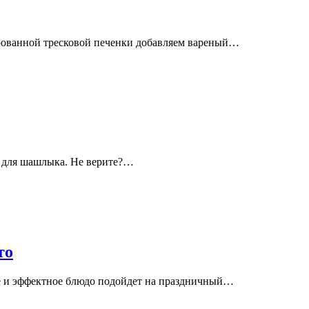
ированной тресковой печенки добавляем вареный…
д для шашлыка. Не верите?…
то
е и эффектное блюдо подойдет на праздничный…