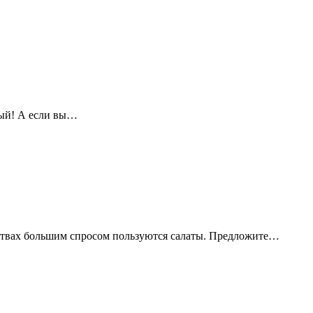
ный! А если вы…
ествах большим спросом пользуются салаты. Предложите…