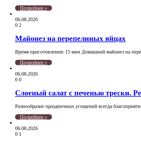
Подробнее »
06.08.2026
0
2
Майонез на перепелиных яйцах
Время приготовления: 15 мин Домашний майонез на пер
Подробнее »
06.08.2026
0
0
Слоеный салат с печенью трески. Ре
Разнообразие праздничных угощений всегда благоприятн
Подробнее »
06.08.2026
0
1