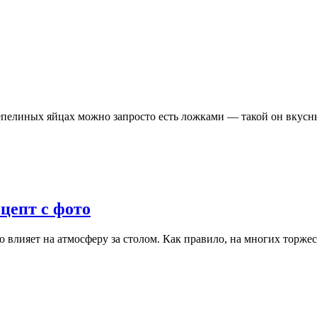
епелиных яйцах можно запросто есть ложками — такой он вкус
цепт с фото
о влияет на атмосферу за столом. Как правило, на многих торж