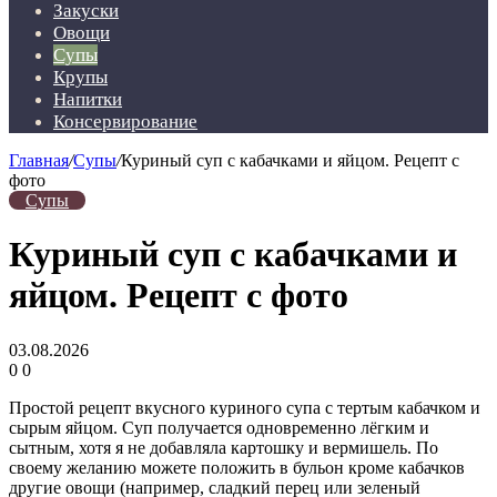
Закуски
Овощи
Супы
Крупы
Напитки
Консервирование
Главная
/
Супы
/
Куриный суп с кабачками и яйцом. Рецепт с
фото
Супы
Куриный суп с кабачками и
яйцом. Рецепт с фото
03.08.2026
0
0
Простой рецепт вкусного куриного супа с тертым кабачком и
сырым яйцом. Суп получается одновременно лёгким и
сытным, хотя я не добавляла картошку и вермишель. По
своему желанию можете положить в бульон кроме кабачков
другие овощи (например, сладкий перец или зеленый