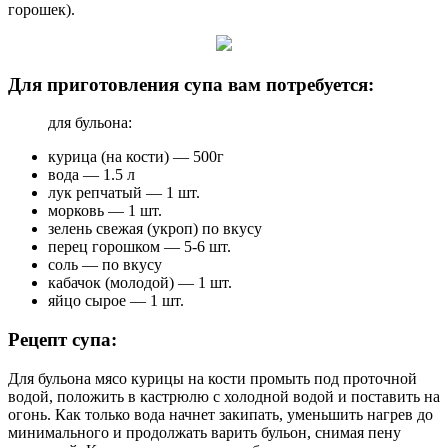
горошек).
Для приготовления супа вам потребуется:
для бульона:
курица (на кости) — 500г
вода — 1.5 л
лук репчатый — 1 шт.
морковь — 1 шт.
зелень свежая (укроп) по вкусу
перец горошком — 5-6 шт.
соль — по вкусу
кабачок (молодой) — 1 шт.
яйцо сырое — 1 шт.
Рецепт супа:
Для бульона мясо курицы на кости промыть под проточной
водой, положить в кастрюлю с холодной водой и поставить на
огонь. Как только вода начнет закипать, уменьшить нагрев до
минимального и продолжать варить бульон, снимая пену