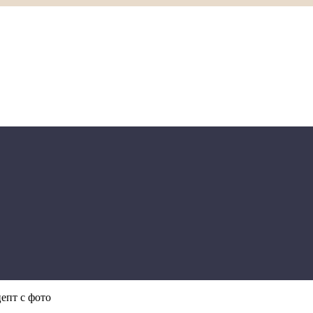
епт с фото