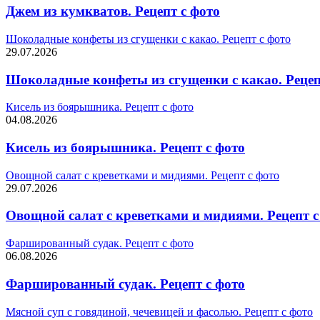
Джем из кумкватов. Рецепт с фото
Шоколадные конфеты из сгущенки с какао. Рецепт с фото
29.07.2026
Шоколадные конфеты из сгущенки с какао. Рецеп
Кисель из боярышника. Рецепт с фото
04.08.2026
Кисель из боярышника. Рецепт с фото
Овощной салат с креветками и мидиями. Рецепт с фото
29.07.2026
Овощной салат с креветками и мидиями. Рецепт с
Фаршированный судак. Рецепт с фото
06.08.2026
Фаршированный судак. Рецепт с фото
Мясной суп с говядиной, чечевицей и фасолью. Рецепт с фото