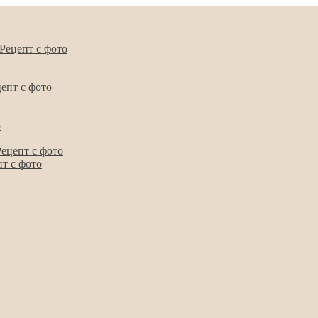
 Рецепт с фото
цепт с фото
о
ецепт с фото
т с фото