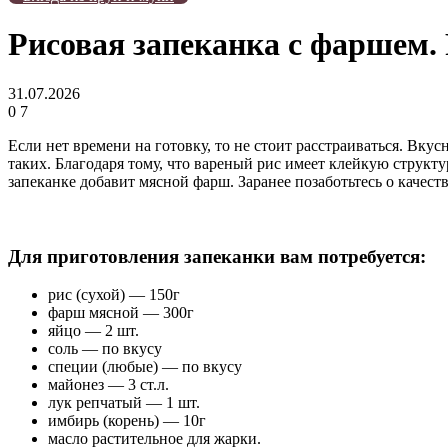
Рисовая запеканка с фаршем. 
31.07.2026
0
7
Если нет времени на готовку, то не стоит расстраиваться. Вк
таких. Благодаря тому, что вареный рис имеет клейкую структ
запеканке добавит мясной фарш. Заранее позаботьтесь о качеств
Для приготовления запеканки вам потребуется:
рис (сухой) — 150г
фарш мясной — 300г
яйцо — 2 шт.
соль — по вкусу
специи (любые) — по вкусу
майонез — 3 ст.л.
лук репчатый — 1 шт.
имбирь (корень) — 10г
масло растительное для жарки.