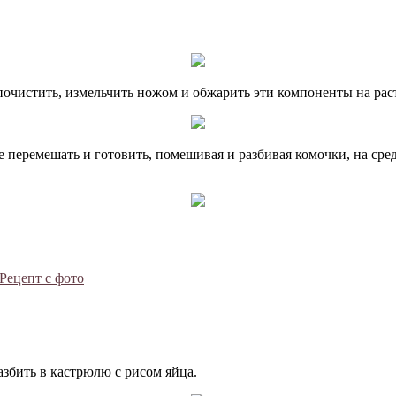
почистить, измельчить ножом и обжарить эти компоненты на рас
е перемешать и готовить, помешивая и разбивая комочки, на сре
 Рецепт с фото
азбить в кастрюлю с рисом яйца.