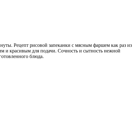
инуты. Рецепт рисовой запеканки с мясным фаршем как раз из
ким и красивым для подачи. Сочность и сытность нежной
иготовленного блюда.