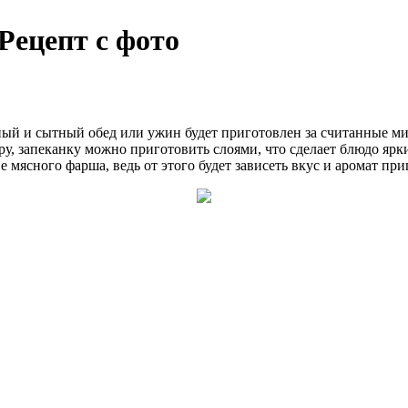
Рецепт с фото
усный и сытный обед или ужин будет приготовлен за считанные м
уру, запеканку можно приготовить слоями, что сделает блюдо яр
е мясного фарша, ведь от этого будет зависеть вкус и аромат пр