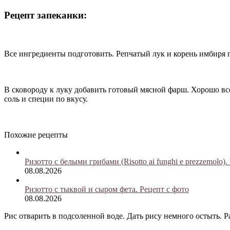
Рецепт запеканки:
Все ингредиенты подготовить. Репчатый лук и корень имбиря 
В сковороду к луку добавить готовый мясной фарш. Хорошо вс
соль и специи по вкусу.
Похожие рецепты
Ризотто с белыми грибами (Risotto ai funghi e prezzemolo).
08.08.2026
Ризотто с тыквой и сыром фета. Рецепт с фото
08.08.2026
Рис отварить в подсоленной воде. Дать рису немного остыть. Р