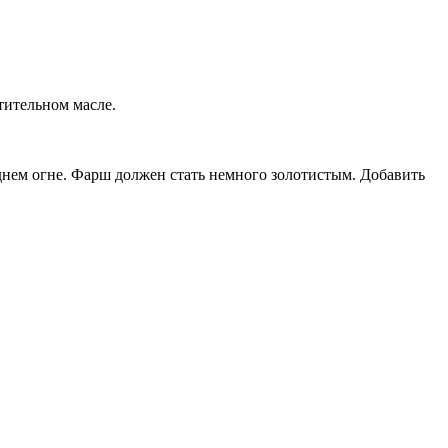
тительном масле.
днем огне. Фарш должен стать немного золотистым. Добавить