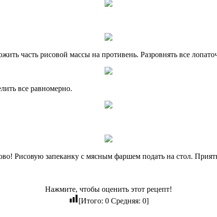
жить часть рисовой массы на противень. Разровнять все лопато
лить все равномерно.
тово! Рисовую запеканку с мясным фаршем подать на стол. Прият
Нажмите, чтобы оценить этот рецепт!
[Итого:
0
Средняя:
0
]