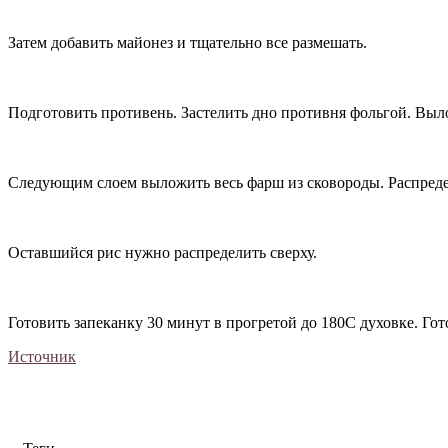
Затем добавить майонез и тщательно все размешать.
Подготовить противень. Застелить дно противня фольгой. Выло
Следующим слоем выложить весь фарш из сковороды. Распреде
Оставшийся рис нужно распределить сверху.
Готовить запеканку 30 минут в прогретой до 180С духовке. Го
Источник