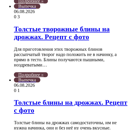
Подробнее »
Выпечка
06.08.2026
0
3
Толстые творожные блины на
дрожжах. Рецепт с фото
Для приготовления этих творожных блинов
рассыпчатый творог надо положить не в начинку, а
прямо в тесто. Блины получаются пышными,
ноздреватыми…
Подробнее »
Выпечка
06.08.2026
0
1
Толстые блины на дрожжах. Рецепт
с фото
Толстые блины на дрожжах самодостаточны, им не
нужна начинка, они и без неё ну очень вкусные.