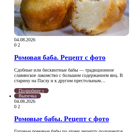
04.08.2026
0
2
Ромовая баба. Рецепт с фото
Сдобные или бисквитные бабы — традиционное
славянское лакомство с большим содержанием яиц. В
старину на Пасху и к другим престольным…
Подробнее »
Выпечка
04.08.2026
0
2
Ромовые бабы. Рецепт с фото
Готовые ромовые бабы по этому рецепту получаются