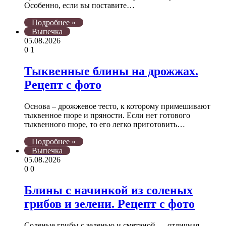
Особенно, если вы поставите…
Подробнее »
Выпечка
05.08.2026
0
1
Тыквенные блины на дрожжах.
Рецепт с фото
Основа – дрожжевое тесто, к которому примешивают
тыквенное пюре и пряности. Если нет готового
тыквенного пюре, то его легко приготовить…
Подробнее »
Выпечка
05.08.2026
0
0
Блины с начинкой из соленых
грибов и зелени. Рецепт с фото
Соленые грибы с зеленью и сметаной — отличная