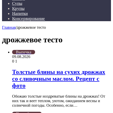
Супы
Крупы
Напитки
Консервирование
Главная
/
дрожжевое тесто
дрожжевое тесто
Выпечка
09.08.2026
0
1
Толстые блины на сухих дрожжах
со сливочным маслом. Рецепт с
фото
Обожаю толстые ноздреватые блины на дрожжах! От
них так и веет теплом, уютом, ожиданием весны и
солнечной погоды. Особенно, если…