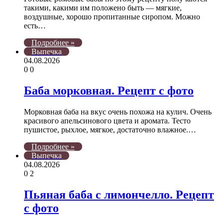
такими, какими им положено быть — мягкие,
воздушные, хорошо пропитанные сиропом. Можно
есть…
Подробнее »
Выпечка
04.08.2026
0
0
Баба морковная. Рецепт с фото
Морковная баба на вкус очень похожа на кулич. Очень
красивого апельсинового цвета и аромата. Тесто
пушистое, рыхлое, мягкое, достаточно влажное.…
Подробнее »
Выпечка
04.08.2026
0
2
Пьяная баба с лимончелло. Рецепт
с фото