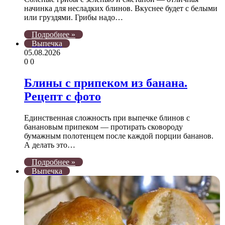
начинка для несладких блинов. Вкуснее будет с белыми
или груздями. Грибы надо…
Подробнее »
Выпечка
05.08.2026
0
0
Блины с припеком из банана.
Рецепт с фото
Единственная сложность при выпечке блинов с
банановым припеком — протирать сковороду
бумажным полотенцем после каждой порции бананов.
А делать это…
Подробнее »
Выпечка