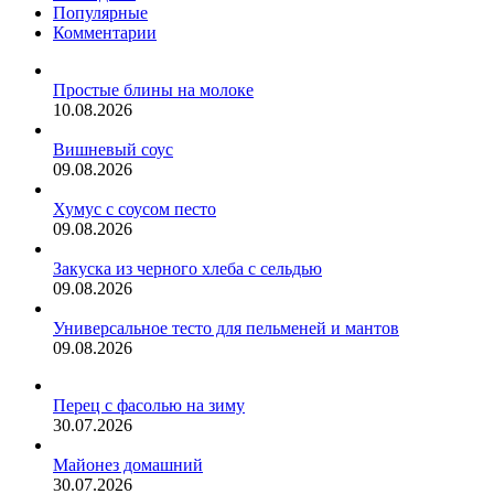
и
Популярные
мятой.
Комментарии
Рецепт
с
фото
Простые блины на молоке
10.08.2026
Вишневый соус
09.08.2026
Хумус с соусом песто
09.08.2026
Закуска из черного хлеба с сельдью
09.08.2026
Универсальное тесто для пельменей и мантов
09.08.2026
Перец с фасолью на зиму
30.07.2026
Майонез домашний
30.07.2026