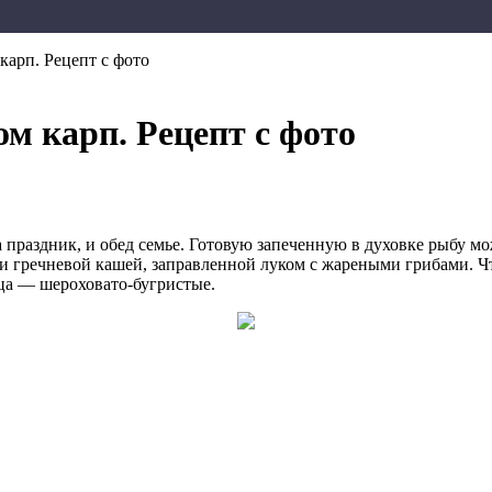
арп. Рецепт с фото
 карп. Рецепт с фото
праздник, и обед семье. Готовую запеченную в духовке рыбу мо
и гречневой кашей, заправленной луком с жареными грибами. Чт
мца — шероховато-бугристые.