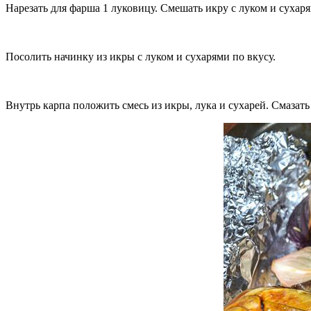
Нарезать для фарша 1 луковицу. Смешать икру с луком и сухаря
Посолить начинку из икры с луком и сухарями по вкусу.
Внутрь карпа положить смесь из икры, лука и сухарей. Смазат