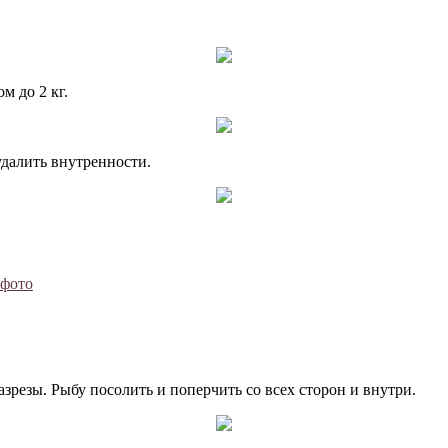
м до 2 кг.
удалить внутренности.
 фото
зрезы. Рыбу посолить и поперчить со всех сторон и внутри.