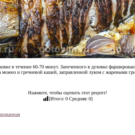
ховке в течение 60-70 минут. Запеченного в духовке фарширова
а можно и гречневой кашей, заправленной луком с жареными гр
Нажмите, чтобы оценить этот рецепт!
[Итого:
0
Средняя:
0
]
ированная