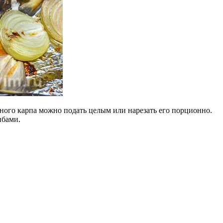
нного карпа можно подать целым или нарезать его порционно.
ибами.