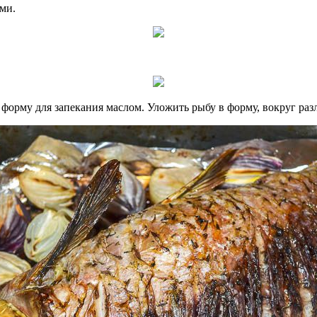
ми.
ь форму для запекания маслом. Уложить рыбу в форму, вокруг р