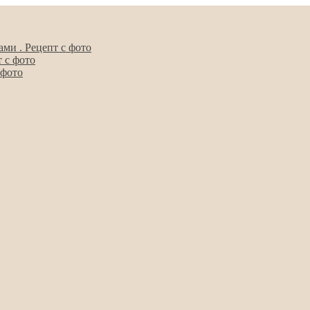
ми . Рецепт с фото
 с фото
 фото