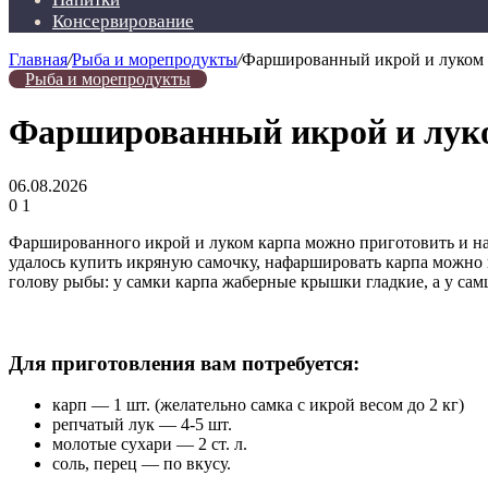
Консервирование
Главная
/
Рыба и морепродукты
/
Фаршированный икрой и луком к
Рыба и морепродукты
Фаршированный икрой и луком
06.08.2026
0
1
Фаршированного икрой и луком карпа можно приготовить и на 
удалось купить икряную самочку, нафаршировать карпа можно 
голову рыбы: у самки карпа жаберные крышки гладкие, а у са
Для приготовления вам потребуется:
карп — 1 шт. (желательно самка с икрой весом до 2 кг)
репчатый лук — 4-5 шт.
молотые сухари — 2 ст. л.
соль, перец — по вкусу.