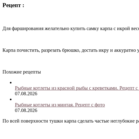
Рецепт :
Для фарширования желательно купить самку карпа с икрой весо
Карпа почистить, разрезать брюшко, достать икру и аккуратно 
Похожие рецепты
Рыбные котлеты из красной рыбы с креветками. Рецепт с
07.08.2026
Рыбные котлеты из минтая. Рецепт с фото
07.08.2026
По всей поверхности тушки карпа сделать частые неглубокие ра