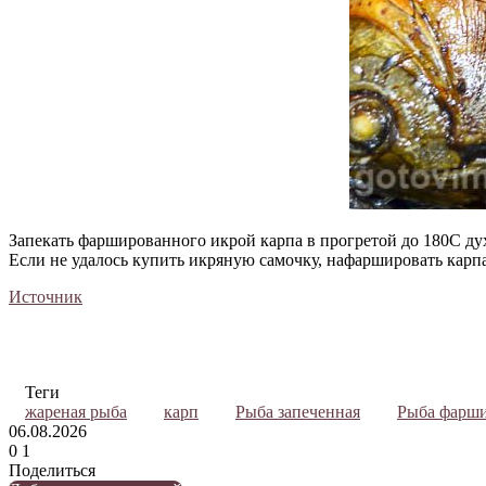
Запекать фаршированного икрой карпа в прогретой до 180С ду
Если не удалось купить икряную самочку, нафаршировать карп
Источник
Теги
жареная рыба
карп
Рыба запеченная
Рыба фарш
06.08.2026
0
1
Поделиться