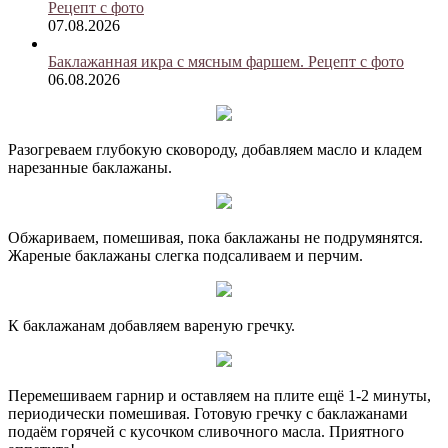
Рецепт с фото
07.08.2026
Баклажанная икра с мясным фаршем. Рецепт с фото
06.08.2026
Разогреваем глубокую сковороду, добавляем масло и кладем
нарезанные баклажаны.
Обжариваем, помешивая, пока баклажаны не подрумянятся.
Жареные баклажаны слегка подсаливаем и перчим.
К баклажанам добавляем вареную гречку.
Перемешиваем гарнир и оставляем на плите ещё 1-2 минуты,
периодически помешивая. Готовую гречку с баклажанами
подаём горячей с кусочком сливочного масла. Приятного