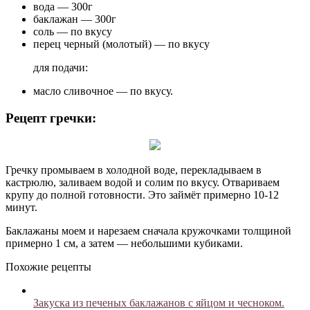
вода — 300г
баклажан — 300г
соль — по вкусу
перец черный (молотый) — по вкусу
для подачи:
масло сливочное — по вкусу.
Рецепт гречки:
Гречку промываем в холодной воде, перекладываем в
кастрюлю, заливаем водой и солим по вкусу. Отвариваем
крупу до полной готовности. Это займёт примерно 10-12
минут.
Баклажаны моем и нарезаем сначала кружочками толщиной
примерно 1 см, а затем — небольшими кубиками.
Похожие рецепты
Закуска из печеных баклажанов с яйцом и чесноком.