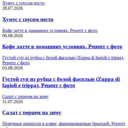
Хумус с соусом песто
28.07.2026
Хумус с соусом песто
Кофе латте в домашних условиях. Рецепт с фото
06.08.2026
Кофе латте в домашних условиях. Рецепт с фото
Густой суп из рубца с белой фасолью (Zuppa di fagioli e trippa).
Рецепт с фото
03.08.2026
Густой суп из рубца с белой фасолью (Zuppa di
fagioli e trippa). Рецепт с фото
Салат с перцем на зиму
31.07.2026
Салат с перцем на зиму
Перечные шницели в кляре, фаршированные брынзой. Рецепт