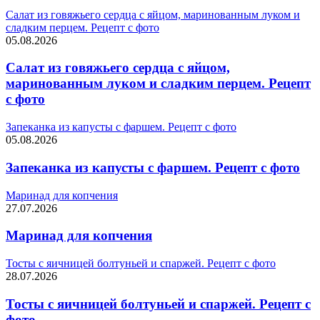
Салат из говяжьего сердца с яйцом, маринованным луком и
сладким перцем. Рецепт с фото
05.08.2026
Салат из говяжьего сердца с яйцом,
маринованным луком и сладким перцем. Рецепт
с фото
Запеканка из капусты с фаршем. Рецепт с фото
05.08.2026
Запеканка из капусты с фаршем. Рецепт с фото
Маринад для копчения
27.07.2026
Маринад для копчения
Тосты с яичницей болтуньей и спаржей. Рецепт с фото
28.07.2026
Тосты с яичницей болтуньей и спаржей. Рецепт с
фото