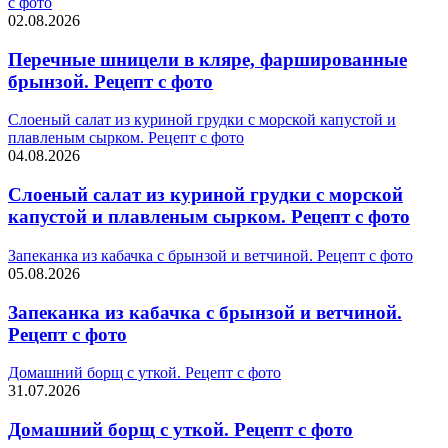
с фото
02.08.2026
Перечные шницели в кляре, фаршированные
брынзой. Рецепт с фото
Слоеный салат из куриной грудки с морской капустой и
плавленым сырком. Рецепт с фото
04.08.2026
Слоеный салат из куриной грудки с морской
капустой и плавленым сырком. Рецепт с фото
Запеканка из кабачка с брынзой и ветчиной. Рецепт с фото
05.08.2026
Запеканка из кабачка с брынзой и ветчиной.
Рецепт с фото
Домашний борщ с уткой. Рецепт с фото
31.07.2026
Домашний борщ с уткой. Рецепт с фото