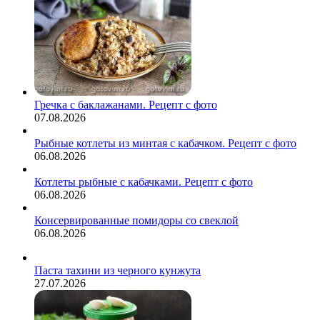
Гречка с баклажанами. Рецепт с фото
07.08.2026
Рыбные котлеты из минтая с кабачком. Рецепт с фото
06.08.2026
Котлеты рыбные с кабачками. Рецепт с фото
06.08.2026
Консервированные помидоры со свеклой
06.08.2026
Паста тахини из черного кунжута
27.07.2026